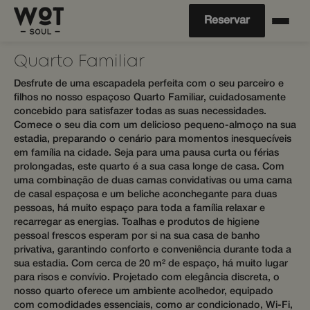
Reservar
Quarto Familiar
Desfrute de uma escapadela perfeita com o seu parceiro e
filhos no nosso espaçoso Quarto Familiar, cuidadosamente
concebido para satisfazer todas as suas necessidades.
Comece o seu dia com um delicioso pequeno-almoço na sua
estadia, preparando o cenário para momentos inesquecíveis
em família na cidade. Seja para uma pausa curta ou férias
prolongadas, este quarto é a sua casa longe de casa. Com
uma combinação de duas camas convidativas ou uma cama
de casal espaçosa e um beliche aconchegante para duas
pessoas, há muito espaço para toda a família relaxar e
recarregar as energias. Toalhas e produtos de higiene
pessoal frescos esperam por si na sua casa de banho
privativa, garantindo conforto e conveniência durante toda a
sua estadia. Com cerca de 20 m² de espaço, há muito lugar
para risos e convívio. Projetado com elegância discreta, o
nosso quarto oferece um ambiente acolhedor, equipado
com comodidades essenciais, como ar condicionado, Wi-Fi,