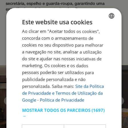
secretária, espelho e guarda-roupa, garantindo uma
experiência perfeita para toda a família.
Este website usa cookies
Ao clicar em "Aceitar todos os cookies",
ENGLISH
concorda com o armazenamento de
PORTUGUESE
Reservar Agora
cookies no seu dispositivo para melhorar
a navegação no site, analisar a utilização
do site e ajudar nas nossas iniciativas de
marketing. Os cookies e os dados
pessoais poderão ser utilizados para
publicidade personalizada e não
personalizada. Saiba mais:
Site da Política
de Privacidade e Termos de Utilização da
Google
-
Política de Privacidade
MOSTRAR TODOS OS PARCEIROS
(1697)
→