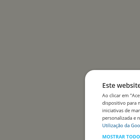
Este websit
Ao clicar em "Ac
dispositivo para 
iniciativas de ma
personalizada e 
Utilização da Goo
MOSTRAR TODOS