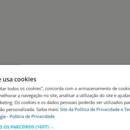
e usa cookies
eitar todos os cookies", concorda com o armazenamento de cooki
melhorar a navegação no site, analisar a utilização do site e ajuda
rketing. Os cookies e os dados pessoais poderão ser utilizados pa
não personalizada. Saiba mais:
Site da Política de Privacidade e T
gle
-
Política de Privacidade
 OS PARCEIROS
(1697) →