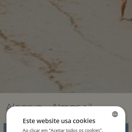
Algarve - Almancil
Este website usa cookies
Ao clicar em "Aceitar todos os cookies",
ENGLISH