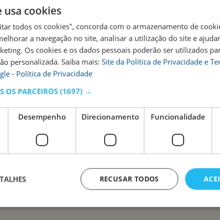
e usa cookies
eitar todos os cookies", concorda com o armazenamento de cooki
melhorar a navegação no site, analisar a utilização do site e ajuda
rketing. Os cookies e os dados pessoais poderão ser utilizados pa
não personalizada. Saiba mais:
Site da Política de Privacidade e T
gle
-
Política de Privacidade
 OS PARCEIROS
(1697) →
Desempenho
Direcionamento
Funcionalidade
TALHES
RECUSAR TODOS
ACE