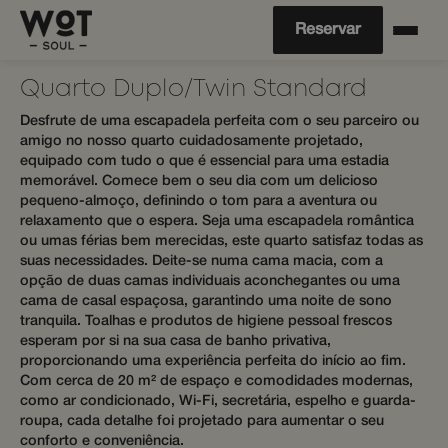
Reservar
Quarto Duplo/Twin Standard
Desfrute de uma escapadela perfeita com o seu parceiro ou
amigo no nosso quarto cuidadosamente projetado,
equipado com tudo o que é essencial para uma estadia
memorável. Comece bem o seu dia com um delicioso
pequeno-almoço, definindo o tom para a aventura ou
relaxamento que o espera. Seja uma escapadela romântica
ou umas férias bem merecidas, este quarto satisfaz todas as
suas necessidades. Deite-se numa cama macia, com a
opção de duas camas individuais aconchegantes ou uma
cama de casal espaçosa, garantindo uma noite de sono
tranquila. Toalhas e produtos de higiene pessoal frescos
esperam por si na sua casa de banho privativa,
proporcionando uma experiência perfeita do início ao fim.
Com cerca de 20 m² de espaço e comodidades modernas,
como ar condicionado, Wi-Fi, secretária, espelho e guarda-
roupa, cada detalhe foi projetado para aumentar o seu
conforto e conveniência.