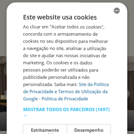
Este website usa cookies
Ao clicar em "Aceitar todos os cookies",
ENGLISH
Reservar Agora
concorda com o armazenamento de
PORTUGUESE
cookies no seu dispositivo para melhorar
a navegação no site, analisar a utilização
do site e ajudar nas nossas iniciativas de
marketing. Os cookies e os dados
pessoais poderão ser utilizados para
publicidade personalizada e não
personalizada. Saiba mais:
Site da Política
de Privacidade e Termos de Utilização da
Google
-
Política de Privacidade
MOSTRAR TODOS OS PARCEIROS
(1697)
→
Estritamente
Desempenho