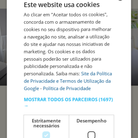
Este website usa cookies
Ao clicar em "Aceitar todos os cookies",
ENGLISH
concorda com o armazenamento de
PORTUGUESE
cookies no seu dispositivo para melhorar
a navegação no site, analisar a utilização
do site e ajudar nas nossas iniciativas de
marketing. Os cookies e os dados
pessoais poderão ser utilizados para
publicidade personalizada e não
personalizada. Saiba mais:
Site da Política
de Privacidade e Termos de Utilização da
Google
-
Política de Privacidade
MOSTRAR TODOS OS PARCEIROS
(1697)
→
Estritamente
Desempenho
necessários