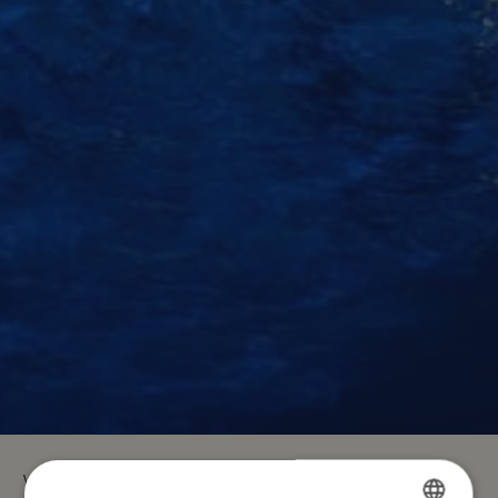
WOT Algarve Soul